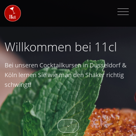
Willkommen bei 11cl
Bei unseren Cocktailkursen in Düsseldorf &
Köln lernen Sie wie man den Shaker richtig
schwingt!