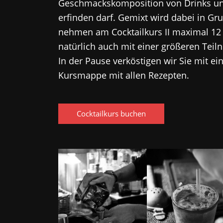
Geschmackskomposition von Drinks und 
erfinden darf. Gemixt wird dabei in Gr
nehmen am Cocktailkurs II maximal 12 P
natürlich auch mit einer größeren Te
In der Pause verköstigen wir Sie mit e
Kursmappe mit allen Rezepten.
Cocktailkurs buchen