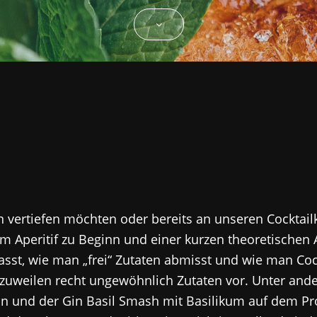
sen vertiefen möchten oder bereits an unseren Cocktai
em Aperitif zu Beginn und einer kurzen theoretischen 
st, wie man „frei“ Zutaten abmisst und wie man Cockt
t zuweilen recht ungewöhnlich Zutaten vor. Unter and
n und der Gin Basil Smash mit Basilikum auf dem Pro