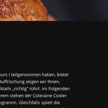
lkurs I teilgenommen haben, bietet
Auffrischung zeigen wir Ihnen,
ails „richtig“ rührt. Im Folgenden
erem stehen der Coleraine Cooler
gramm. Gleichfalls spielt die