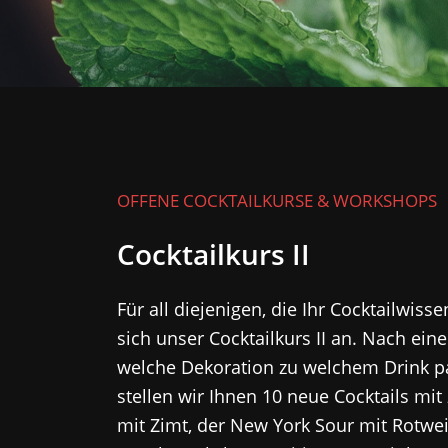
OFFENE COCKTAILKURSE & WORKSHOPS
Cocktailkurs II
Für all diejenigen, die Ihr Cocktailwis
sich unser Cocktailkurs II an. Nach ein
welche Dekoration zu welchem Drink pas
stellen wir Ihnen 10 neue Cocktails mi
mit Zimt, der New York Sour mit Rotwei