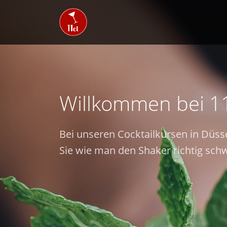
Willkommen bei 1
Bei unseren Cocktailkursen in Düss
Sie wie man den Shaker richtig schw