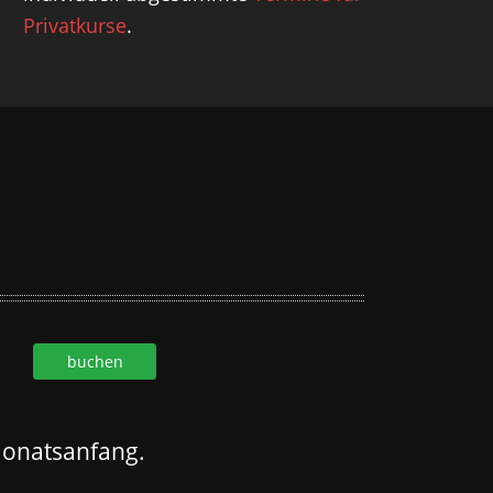
Privatkurse
.
Monatsanfang.