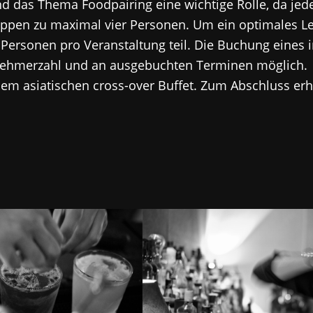
das Thema Foodpairing eine wichtige Rolle, da jede
uppen zu maximal vier Personen. Um ein optimales Le
ersonen pro Veranstaltung teil. Die Buchung eines in
ilnehmerzahl und an ausgebuchten Terminen möglich.
inem asiatischen cross-over Buffet. Zum Abschluss erh