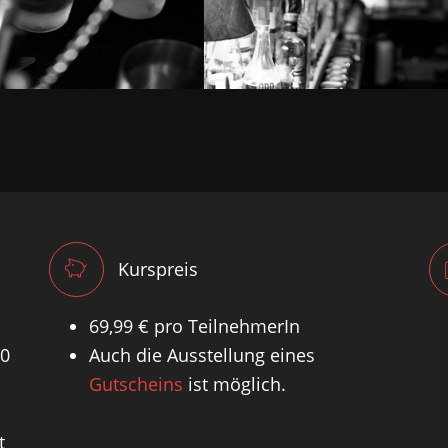
Kurspreis
69,99
€
pro TeilnehmerIn
10
Auch die Ausstellung eines
Gutscheins
ist möglich.
t